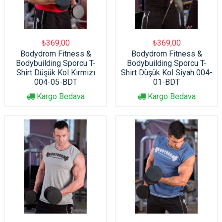
₺369,00
₺369,00
Bodydrom Fitness &
Bodydrom Fitness &
Bodybuilding Sporcu T-
Bodybuilding Sporcu T-
Shirt Düşük Kol Kırmızı
Shirt Düşük Kol Siyah 004-
004-05-BDT
01-BDT
Kargo Bedava
Kargo Bedava