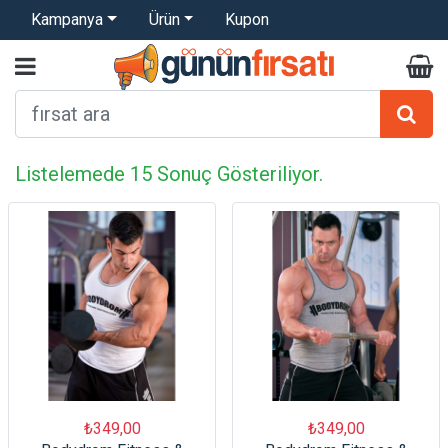
Kampanya
Ürün
Kupon
Listelemede 15 Sonuç Gösteriliyor.
₺349,00
₺349,00