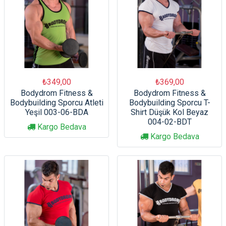
₺349,00
₺369,00
Bodydrom Fitness &
Bodydrom Fitness &
Bodybuilding Sporcu Atleti
Bodybuilding Sporcu T-
Yeşil 003-06-BDA
Shirt Düşük Kol Beyaz
004-02-BDT
Kargo Bedava
Kargo Bedava