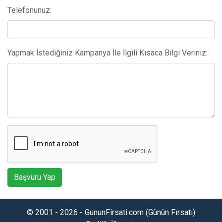
Telefonunuz:
Yapmak İstediğiniz Kampanya İle İlgili Kısaca Bilgi Veriniz:
Başvuru Yap
© 2001 - 2026 - GununFirsati.com (Günün Fırsatı)