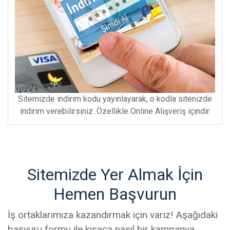
Sitemizde indirim kodu yayınlayarak, o kodla sitenizde
indirim verebilirsiniz. Özellikle Online Alışveriş içindir.
Sitemizde Yer Almak İçin
Hemen Başvurun
İş ortaklarımıza kazandırmak için varız! Aşağıdaki
başvuru formu ile kısaca nasıl bir kampanya