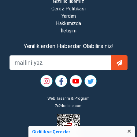
Gizlilik İlkemiz
Çerez Politikası
Yardım
Hakkımızda
İletişim
Yeniliklerden Haberdar Olabilirsiniz!
Web Tasarım & Program
7x24online.com
×
Gizlilik ve Çerezler