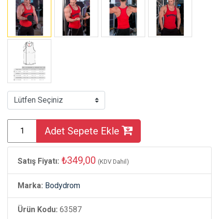
Adet Sepete Ekle
₺349,00
Satış Fiyatı:
(KDV Dahil)
Marka:
Bodydrom
Ürün Kodu:
63587