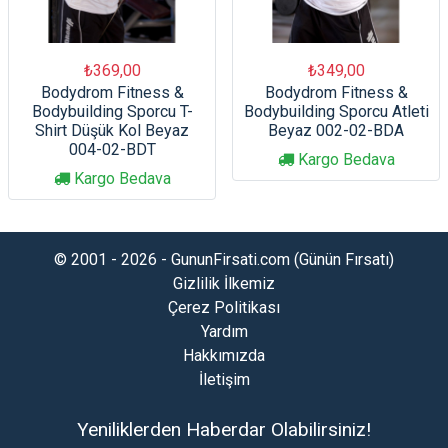
₺369,00
₺349,00
Bodydrom Fitness &
Bodydrom Fitness &
Bodybuilding Sporcu T-
Bodybuilding Sporcu Atleti
Shirt Düşük Kol Beyaz
Beyaz 002-02-BDA
004-02-BDT
Kargo Bedava
Kargo Bedava
© 2001 - 2026 - GununFirsati.com (Günün Fırsatı)
Gizlilik İlkemiz
Çerez Politikası
Yardım
Hakkımızda
İletişim
Yeniliklerden Haberdar Olabilirsiniz!