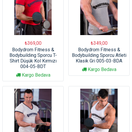
₺369,00
₺349,00
Bodydrom Fitness &
Bodydrom Fitness &
Bodybuilding Sporcu T-
Bodybuilding Sporcu Atleti
Shirt Düşük Kol Kırmızı
Klasik Gri 005-03-BDA
004-05-BDT
Kargo Bedava
Kargo Bedava