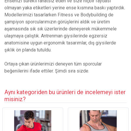
Ensenizi sürekli rahatsız eden ve size hiçbir faydası
olmayan yaka etiketleri yerine ense kısmına baskı yaptırdık.
Modellerimizi tasarlarken Fitness ve Bodybuilding de
şampiyon sporcularımızın görüşlerini aldık ve üretim
aşamasında sık sık üzerlerinde deneyerek mükemmele
ulaşmaya çalıştık. Antrenman giysilerinde egzersiz
anatomisine uygun ergonomik tasarımlar, dış giysilerde
şıklık ön planda tutuldu.
Ortaya çıkan ürünlerimizi deneyen tüm sporcular
beğenilerini ifade ettiler. Şimdi sıra sizde.
Aynı kategoriden bu ürünleri de incelemeyi ister
misiniz?