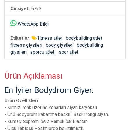
Cinsiyet:
Erkek
WhatsApp Bilgi
Etiketler:
fitness atlet
bodybuilding atlet
fitness giysileri
body giysileri
bodybuilding
giysileri
sporcu atleti
spor atlet
Ürün Açıklaması
En İyiler Bodydrom Giyer.
Ürün Özellikleri:
- Kırmızı renk üzerine kenarları siyah karyokalı.
- Önü Bodydrom kabartma baskılı. Baskı rengi siyah.
- Kumaş: Suprem. %92 Pamuk %8 Elastan.
- Ölçü Tablosu Resimlerde belirtilmiştir.