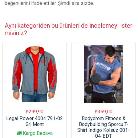
beğenilerini ifade ettiler. Şimdi sıra sizde.
Aynı kategoriden bu ürünleri de incelemeyi ister
misiniz?
₺299,90
₺369,00
Legal Power 4004 791-02
Bodydrom Fitness &
Gri Mont
Bodybuilding Sporcu T-
Shirt Indigo Kolsuz 001-
Kargo Bedava
04-BDT