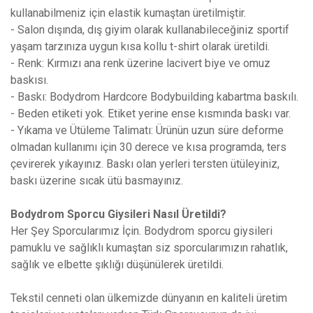
kullanabilmeniz için elastik kumaştan üretilmiştir.
- Salon dışında, dış giyim olarak kullanabileceğiniz sportif
yaşam tarzınıza uygun kısa kollu t-shirt olarak üretildi.
- Renk: Kırmızı ana renk üzerine lacivert biye ve omuz
baskısı.
- Baskı: Bodydrom Hardcore Bodybuilding kabartma baskılı.
- Beden etiketi yok. Etiket yerine ense kısmında baskı var.
- Yıkama ve Ütüleme Talimatı: Ürünün uzun süre deforme
olmadan kullanımı için 30 derece ve kısa programda, ters
çevirerek yıkayınız. Baskı olan yerleri tersten ütüleyiniz,
baskı üzerine sıcak ütü basmayınız.
Bodydrom Sporcu Giysileri Nasıl Üretildi?
Her Şey Sporcularımız İçin. Bodydrom sporcu giysileri
pamuklu ve sağlıklı kumaştan siz sporcularımızın rahatlık,
sağlık ve elbette şıklığı düşünülerek üretildi.
Tekstil cenneti olan ülkemizde dünyanın en kaliteli üretim