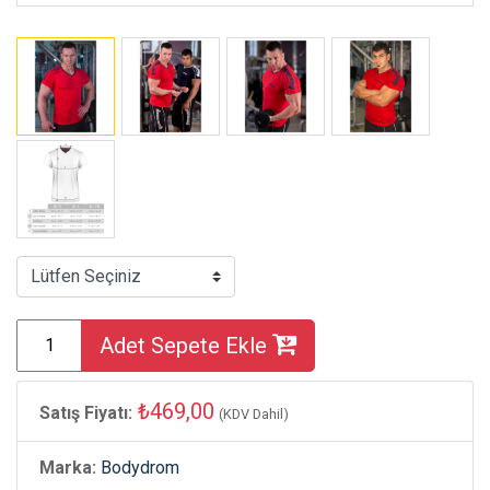
Adet Sepete Ekle
₺469,00
Satış Fiyatı:
(KDV Dahil)
Marka:
Bodydrom