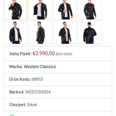
₺3.990,00
Satış Fiyatı:
(KDV Dahil)
Marka:
Western Classics
Ürün Kodu:
68953
Barkod:
WESTC04004
Cinsiyet:
Erkek