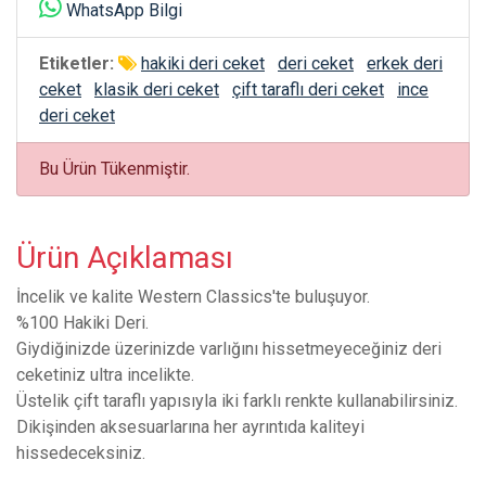
WhatsApp Bilgi
Etiketler:
hakiki deri ceket
deri ceket
erkek deri
ceket
klasik deri ceket
çift taraflı deri ceket
ince
deri ceket
Bu Ürün Tükenmiştir.
Ürün Açıklaması
İncelik ve kalite Western Classics'te buluşuyor.
%100 Hakiki Deri.
Giydiğinizde üzerinizde varlığını hissetmeyeceğiniz deri
ceketiniz ultra incelikte.
Üstelik çift taraflı yapısıyla iki farklı renkte kullanabilirsiniz.
Dikişinden aksesuarlarına her ayrıntıda kaliteyi
hissedeceksiniz.