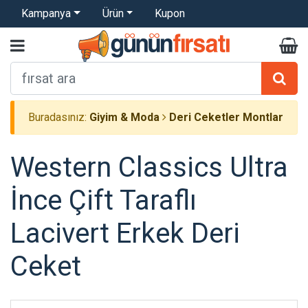
Kampanya
Ürün
Kupon
Buradasınız:
Giyim & Moda
Deri Ceketler Montlar
Western Classics Ultra
İnce Çift Taraflı
Lacivert Erkek Deri
Ceket