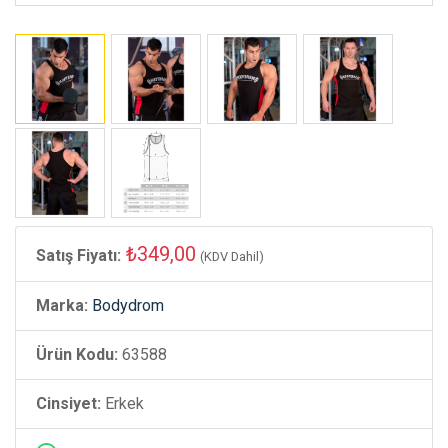
₺349,00
Satış Fiyatı:
(KDV Dahil)
Marka:
Bodydrom
Ürün Kodu:
63588
Cinsiyet:
Erkek