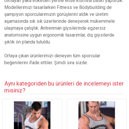
olmayan yaka etiketleri yerine ense kısmına baskı yaptırdık.
Modellerimizi tasarlarken Fitness ve Bodybuilding de
şampiyon sporcularımızın görüşlerini aldık ve üretim
aşamasında sık sık üzerlerinde deneyerek mükemmele
ulaşmaya çalıştık. Antrenman giysilerinde egzersiz
anatomisine uygun ergonomik tasarımlar, dış giysilerde
şıklık ön planda tutuldu.
Ortaya çıkan ürünlerimizi deneyen tüm sporcular
beğenilerini ifade ettiler. Şimdi sıra sizde.
Aynı kategoriden bu ürünleri de incelemeyi ister
misiniz?