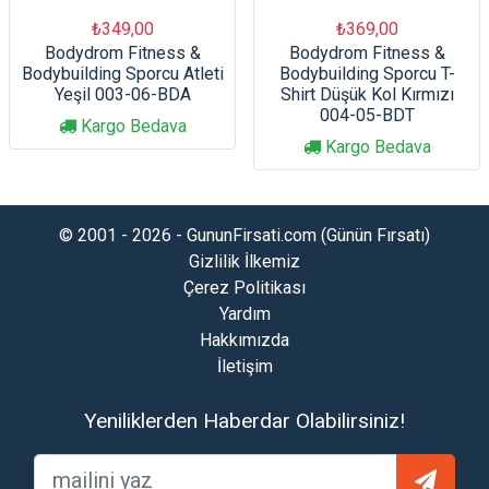
₺349,00
₺369,00
Bodydrom Fitness &
Bodydrom Fitness &
Bodybuilding Sporcu Atleti
Bodybuilding Sporcu T-
Yeşil 003-06-BDA
Shirt Düşük Kol Kırmızı
004-05-BDT
Kargo Bedava
Kargo Bedava
© 2001 - 2026 - GununFirsati.com (Günün Fırsatı)
Gizlilik İlkemiz
Çerez Politikası
Yardım
Hakkımızda
İletişim
Yeniliklerden Haberdar Olabilirsiniz!