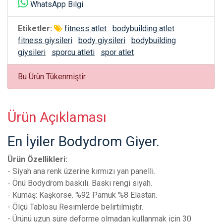
WhatsApp Bilgi
Etiketler:
fitness atlet
bodybuilding atlet
fitness giysileri
body giysileri
bodybuilding
giysileri
sporcu atleti
spor atlet
Bu Ürün Tükenmiştir.
Ürün Açıklaması
En İyiler Bodydrom Giyer.
Ürün Özellikleri:
- Siyah ana renk üzerine kırmızı yan panelli.
- Önü Bodydrom baskılı. Baskı rengi siyah.
- Kumaş: Kaşkorse. %92 Pamuk %8 Elastan.
- Ölçü Tablosu Resimlerde belirtilmiştir.
- Ürünü uzun süre deforme olmadan kullanmak için 30