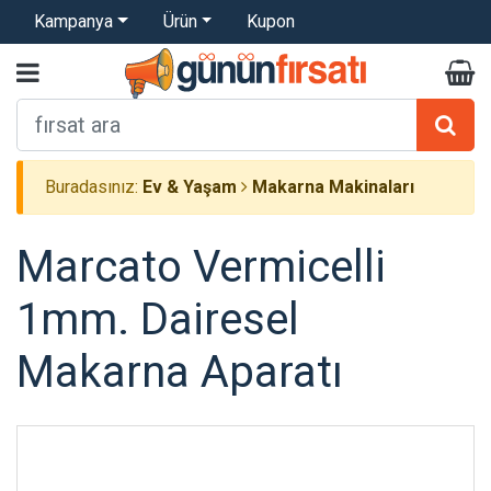
Kampanya
Ürün
Kupon
Buradasınız:
Ev & Yaşam
Makarna Makinaları
Marcato Vermicelli
1mm. Dairesel
Makarna Aparatı